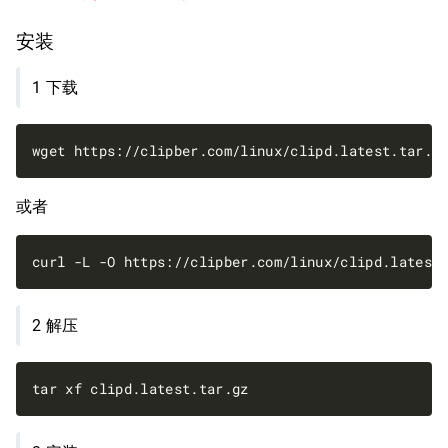
安装
1 下载
或者
2 解压