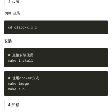
3 安装
切换目录
安装
4 卸载